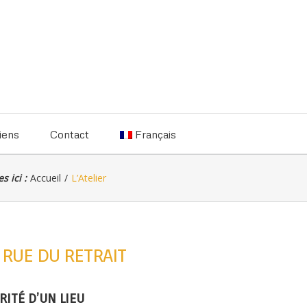
iens
Contact
Français
s ici :
Accueil
/
L’Atelier
A RUE DU RETRAIT
RITÉ D’UN LIEU