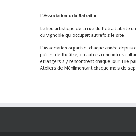
L’Association « du R
a
trait » :
Le lieu artistique de la rue du Retrait abrite 
du vignoble qui occupait autrefois le site.
L’Association organise, chaque année depuis d
pièces de théâtre, ou autres rencontres cultur
étrangers s’y rencontrent chaque jour. Elle p
Ateliers de Ménilmontant chaque mois de se