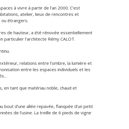
spaces à vivre à partir de l’an 2000. C’est
itations, atelier, lieux de rencontres et
x ou étrangers.
res de hauteur, a été rénovée essentiellement
en particulier l’architecte Rémy CALOT.
ntinu.
’extérieur, relations entre l’ombre, la lumière et
rmonisation entre les espaces individuels et les
iés…
, en tant que matériau noble, chaud et
u bout d’une allée repavée, flanquée d’un petit
nnées de l’usine. La treille de 6 pieds de vigne