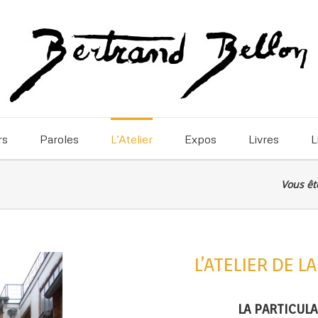
rs
Paroles
L’Atelier
Expos
Livres
L
Vous ête
L’ATELIER DE L
LA PARTICULA