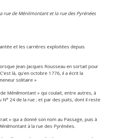
e la rue de Ménilmontant et la rue des Pyrénées
plantée et les carrières exploitées depuis
orsque Jean-Jacques Rousseau en sortait pour
’est là, qu’en octobre 1776, il a écrit la
eneur solitaire »
de Ménilmontant » qui coulait, entre autres, à
 N° 24 de la rue ; et par des puits, dont il reste
Ratrait » qui a donné son nom au Passage, puis à
énilmontant à la rue des Pyrénées.