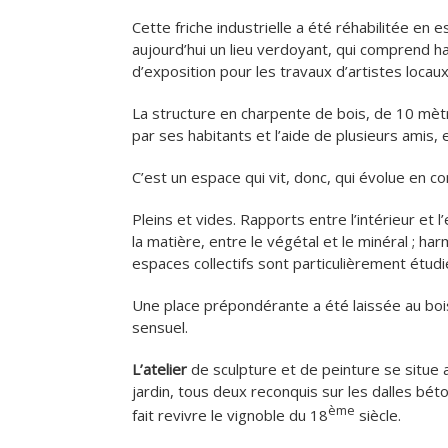
Cette friche industrielle a été réhabilitée en e
aujourd’hui un lieu verdoyant, qui comprend hab
d’exposition pour les travaux d’artistes locau
La structure en charpente de bois, de 10 mèt
par ses habitants et l’aide de plusieurs amis, 
C’est un espace qui vit, donc, qui évolue en co
Pleins et vides. Rapports entre l’intérieur et l
la matière, entre le végétal et le minéral ; ha
espaces collectifs sont particulièrement étud
Une place prépondérante a été laissée au bois
sensuel.
L’atelier
de sculpture et de peinture se situe a
jardin, tous deux reconquis sur les dalles béto
ème
fait revivre le vignoble du 18
siècle.