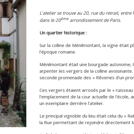
L’atelier se trouve au 20, rue du retrait, entr
ème
dans le 20
arrondissement de Paris.
Un quartier historique :
Sur la colline de Ménilmontant, la vigne était 
l’époque romaine.
Ménilmontant était une bourgade autonome, l
arpenter les vergers de la colline avoisinante. C
seconde promenade des « Rêveries d’un prom
Ces vergers étaient arrosés par le « ruisseau 
l’emplacement de la cour actuelle de l’école, au
un exemplaire derrière l’atelier.
Le principal vignoble du lieu était celui du « 
la Rue permettant de rejoindre directement M